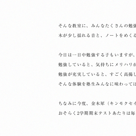
そんな教室に、みんなたくさんの勉
木が少し揺れる音と、ノートをめく
今日は一日中勉強する子もいますが
勉強していると、気持ちにメリハリ
勉強が充実していると、すごく高揚
そんな体験を塾生みんなに味わって
ちなみに今度、金木犀（キンモクセ
おそらく2学期期末テストあたりは