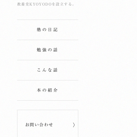
教養堂KYOYODOを設立する。
塾の日記
勉強の話
こんな話
本の紹介
お問い合わせ