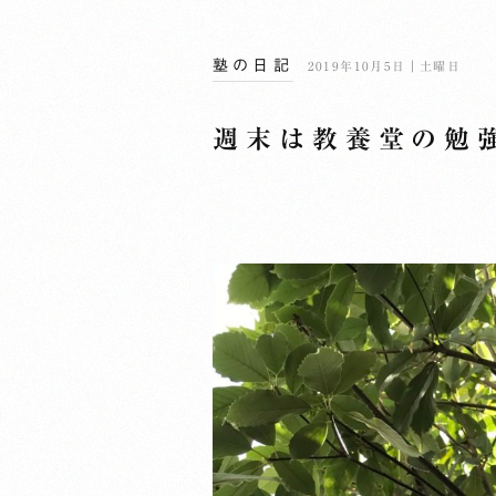
塾の日記
2019年10月5日｜土曜日
週末は教養堂の勉