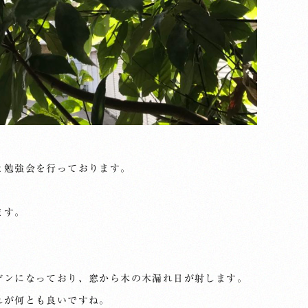
と勉強会を行っております。
ます。
デンになっており、窓から木の木漏れ日が射します。
れが何とも良いですね。