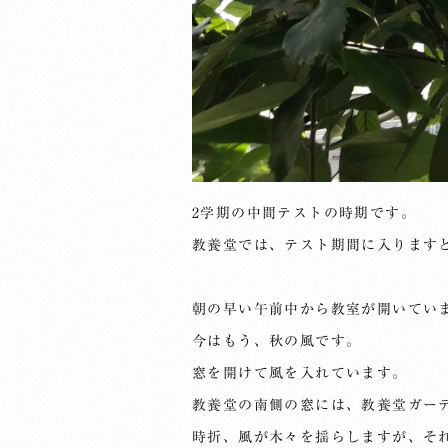
2学期の中間テストの時期です。
教養堂では、テスト期間に入ります
朝の早い午前中から教室が開いてい
今はもう、秋の風です。
窓を開けて風を入れています。
教養堂の南側の窓には、教養堂ガー
時折、風が木々を揺らしますが、そ