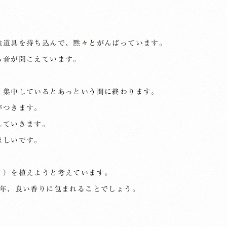
強道具を持ち込んで、黙々とがんばっています。
る音が聞こえています。
、集中しているとあっという間に終わります。
がつきます。
していきます。
ほしいです。
イ）を植えようと考えています。
毎年、良い香りに包まれることでしょう。