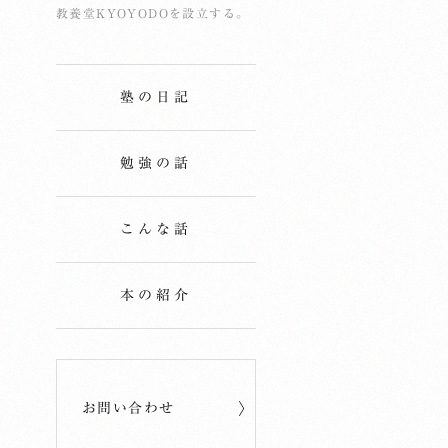
教養堂KYOYODOを設立する。
塾の日記
勉強の話
こんな話
本の紹介
お問い合わせ