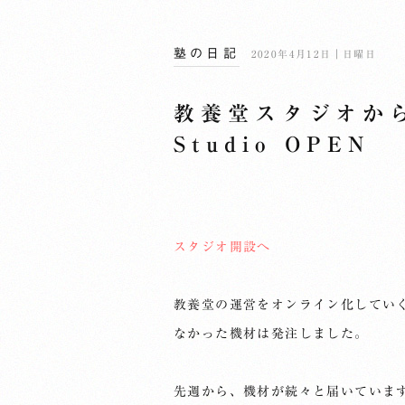
塾の日記
2020年4月12日｜日曜日
教養堂スタジオから#1
Studio OPEN
スタジオ開設へ
教養堂の運営をオンライン化してい
なかった機材は発注しました。
先週から、機材が続々と届いていま