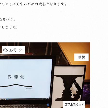
営をよりよくするための武器となります。
なるべく、
にしました。