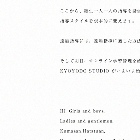
ここから、塾生一人一人の指導を発
指導スタイルを根本的に変えます。
遠隔指導には、遠隔指導に適した方
そして明日、オンライン学習管理を
KYOYODO STUDIO がいよい
Hi! Girls and boys,
Ladies and gentlemen,
Kumasan,Hatstuan,