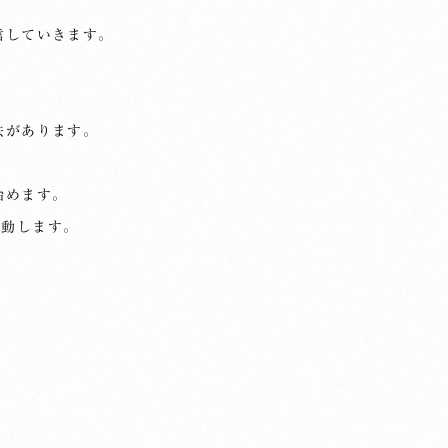
信していきます。
法があります。
始めます。
よ始動します。