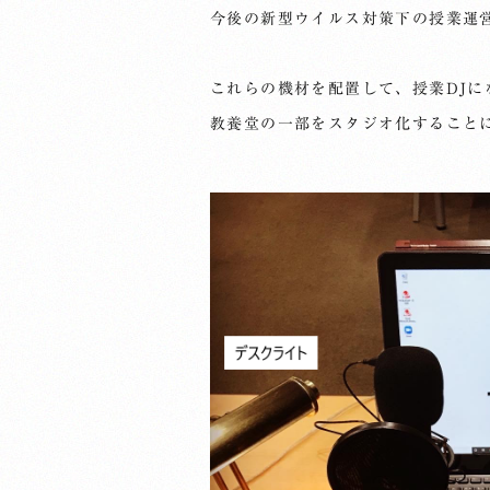
今後の新型ウイルス対策下の授業運
これらの機材を配置して、授業DJに
教養堂の一部をスタジオ化すること