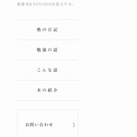
教養堂KYOYODOを設立する。
塾の日記
勉強の話
こんな話
本の紹介
お問い合わせ