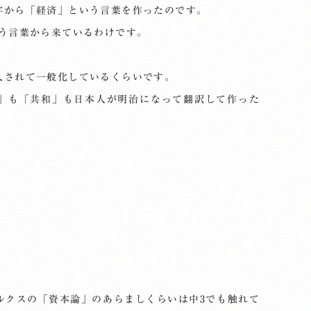
字から「経済」という言葉を作ったのです。
いう言葉から来ているわけです。
入されて一般化しているくらいです。
」も「共和」も日本人が明治になって翻訳して作った
ルクスの「資本論」のあらましくらいは中3でも触れて