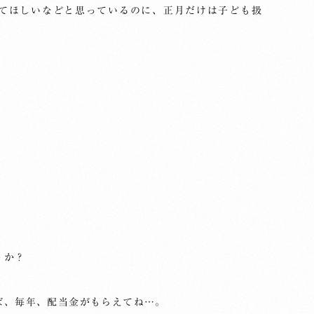
してほしいなどと思っているのに、正月だけは子ども扱
？
うか？
ば、毎年、配当金がもらえてね…。