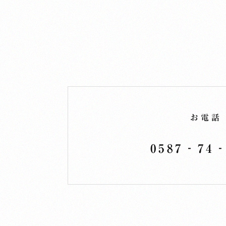
お電話
0587‐74‐