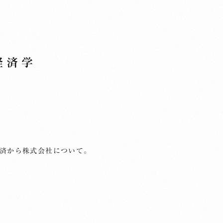
経済学
経済から株式会社について。