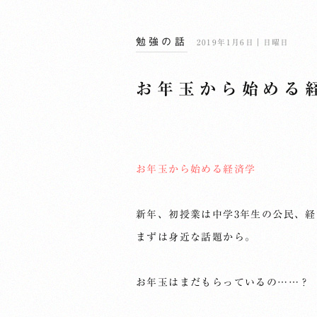
勉強の話
2019年1月6日｜日曜日
お年玉から始める
お年玉から始める経済学
新年、初授業は中学3年生の公民、
まずは身近な話題から。
お年玉はまだもらっているの……？