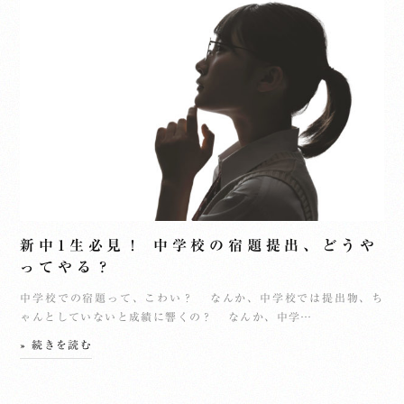
新中1生必見！ 中学校の宿題提出、どうや
ってやる？
中学校での宿題って、こわい？ なんか、中学校では提出物、ち
ゃんとしていないと成績に響くの？ なんか、中学…
» 続きを読む