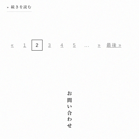
» 続きを読む
«
1
2
3
4
5
...
»
最後 »
お問い合わせ