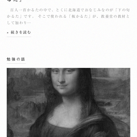
百人一首かるたの中で、とくに北海道でおなじみなのが「下の句
かるた」です。 そこで使われる「板かるた」が、教養堂の教材と
して加わり…
» 続きを読む
勉強の話