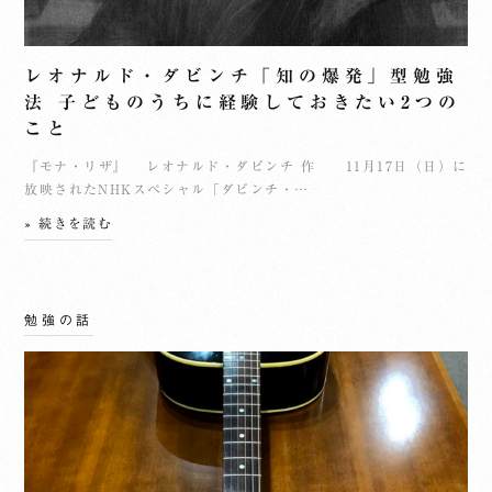
レオナルド・ダビンチ「知の爆発」型勉強
法 子どものうちに経験しておきたい2つの
こと
『モナ・リザ』 レオナルド・ダビンチ 作 11月17日（日）に
放映されたNHKスペシャル「ダビンチ・…
» 続きを読む
勉強の話