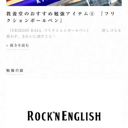
教養堂のおすすめ勉強アイテム④ 『フリ
クションボールペン』
『FRIXION BALL フリクションボールペン』 消しゴムも
使わず、きれいに消すこと…
» 続きを読む
勉強の話