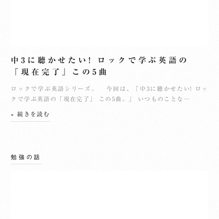
中3に聴かせたい! ロックで学ぶ英語の
「現在完了」この5曲
ロックで学ぶ英語シリーズ。 今回は、「中3に聴かせたい! ロッ
クで学ぶ英語の「現在完了」 この5曲。」 いつものことな…
» 続きを読む
勉強の話