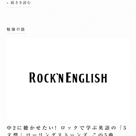
» 続きを読む
勉強の話
中2に聴かせたい! ロックで学ぶ英語の「5
文型」ローリングストーンズ この5曲