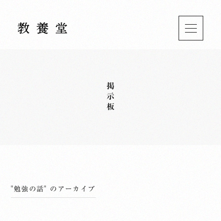
掲示板
"勉強の話" のアーカイブ