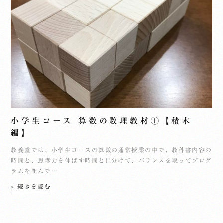
小学生コース 算数の数理教材①【積木
編】
教養堂では、小学生コースの算数の通常授業の中で、教科書内容の
時間と、思考力を伸ばす時間とに分けて、バランスを取ってプログ
ラムを組んで…
» 続きを読む