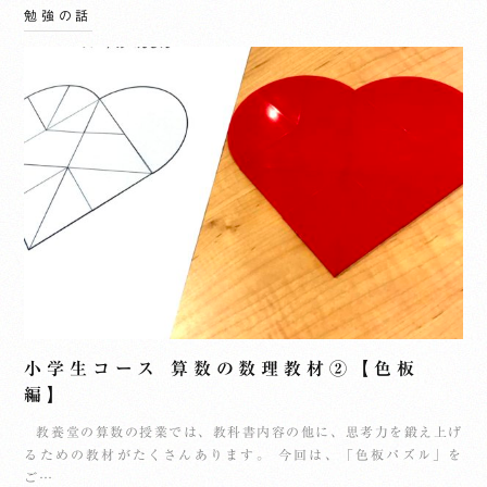
勉強の話
小学生コース 算数の数理教材②【色板
編】
教養堂の算数の授業では、教科書内容の他に、思考力を鍛え上げ
るための教材がたくさんあります。 今回は、「色板パズル」を
ご…