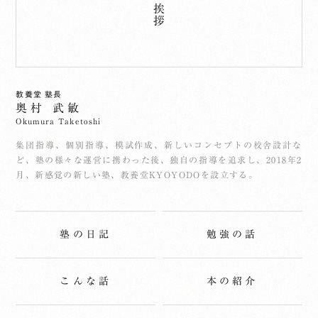
教養堂 塾長
奥村 武敏
Okumura Taketoshi
集団指導、個別指導、模試作成、新しいコンセプトの校舎設計な
ど、塾の様々な運営に携わった後、独自の指導を追求し、2018年2
月、新感覚の新しい塾、教養堂KYOYODOを設立する。
塾の日記
勉強の話
こんな話
本の紹介