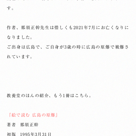
す。
作者、那須正幹先生は惜しくも2021年7月にお亡くなりに
なりました。
ご出身は広島で、ご自身が3歳の時に広島の原爆で被爆さ
れています。
教養堂のほんの紹介、もう1冊はこちら。
『絵で読む 広島の原爆』
著者 那須正幹
初版 1995年3月31日