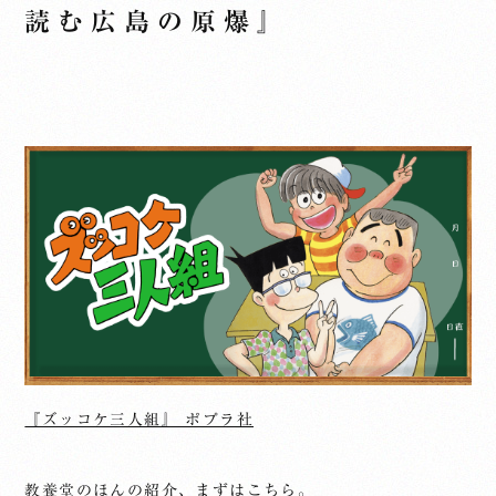
読む広島の原爆』
『ズッコケ三人組』 ポプラ社
教養堂のほんの紹介、まずはこちら。