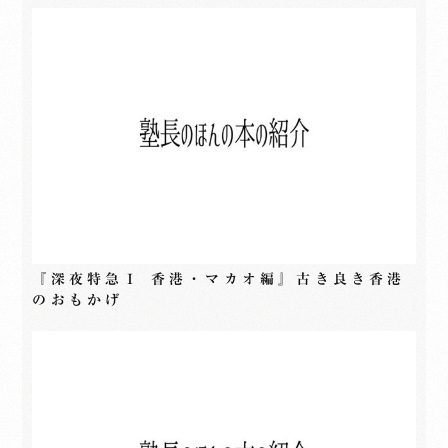
『深夜特急Ⅰ 香港・マカオ編』古き良き香港
のおもかげ