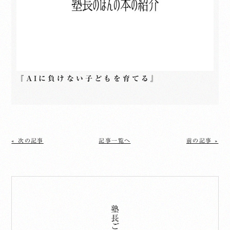
『AIに負けない子どもを育てる』
« 次の記事
記事一覧へ
前の記事 »
塾長ご挨拶