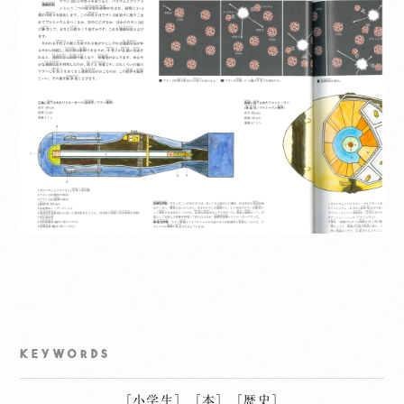
KEYWORDS
［
小学生
］
［
本
］
［
歴史
］