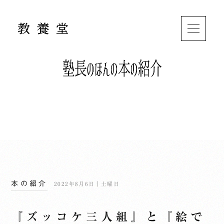
本の紹介
2022年8月6日｜土曜日
『ズッコケ三人組』と『絵で