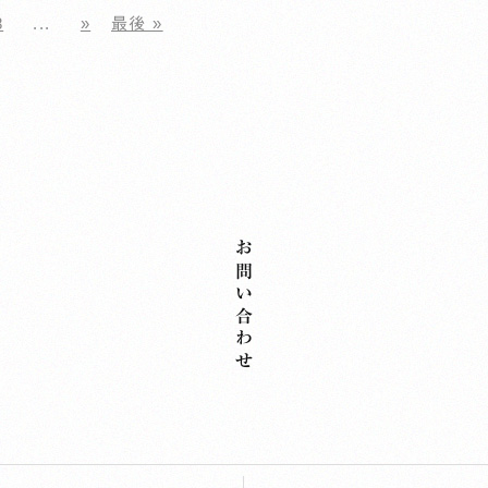
8
...
»
最後 »
お問い合わせ