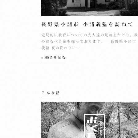
長野県小諸市 小諸義塾を訪ねて
定期的に教育についての先人達の足跡をたどり、
の進むべき道を探っております。 長野県小諸市
義塾 夏の終わりに…
» 続きを読む
こんな話