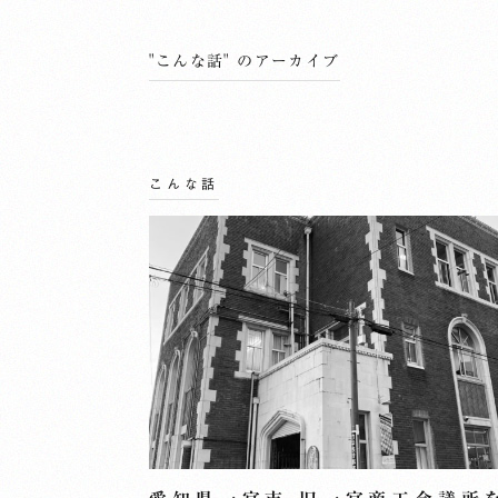
"こんな話" のアーカイブ
こんな話