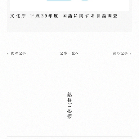
文化庁 平成29年度 国語に関する世論調査
« 次の記事
記事一覧へ
前の記事 »
塾長ご挨拶