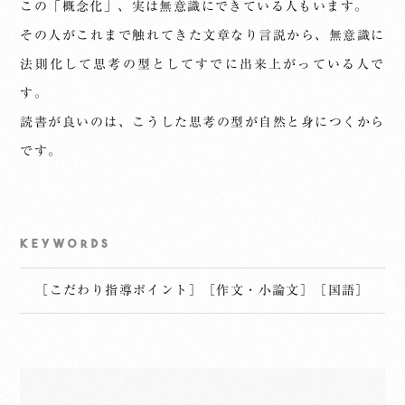
この「概念化」、実は無意識にできている人もいます。
その人がこれまで触れてきた文章なり言説から、無意識に
法則化して思考の型としてすでに出来上がっている人で
す。
読書が良いのは、こうした思考の型が自然と身につくから
です。
KEYWORDS
［
こだわり指導ポイント
］
［
作文・小論文
］
［
国語
］