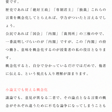
要です。
歴史であれば「絶対王政」「専制君主」「独裁」これらの
言葉を概念化してとらえれば、学力がついたと言えるでし
ょう。
公民であれば「国会」「内閣」「裁判所」の三権の中で、
一番説明しづらいのが「内閣」ですが、この「内閣」の持
つ働き、意味を概念化するのが授業者の私の役目となりま
す。
概念化すると、自分で分かっているだけではだめで、他者
に伝える、という視点も入り理解が深まります。
小論文でも使える概念化
議論でも、意見が異なる二者で、その論点となる言葉の概
念がそれぞれ違うために不毛な論争になってしまうことも