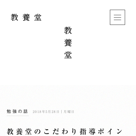
勉強の話
2018年5月28日｜月曜日
教養堂のこだわり指導ポイン