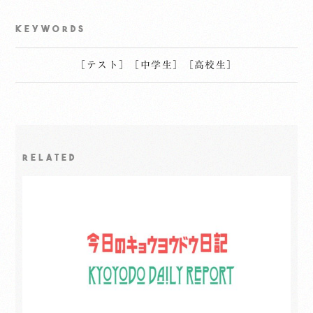
KEYWORDS
［
テスト
］
［
中学生
］
［
高校生
］
RELATED