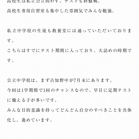
高校生は私立公立問わず、テストも終盤戦。
高校生専用自習室も集中した雰囲気でみんな勉強。
私立中学校の生徒も教養堂には通っていただいておりま
す。
こちらはすでにテスト期間に入っており、大詰めの時期で
す。
公立中学校は、まず古知野中が7月末にあります。
今回は1学期間で1回のチャンスなので、早目に定期テスト
に備える子が多いです。
みんな目的意識を持ってどんどん自分のすべきことを具体
化し、進めています。