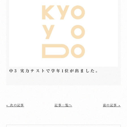
中3 実力テストで学年1位が出ました。
« 次の記事
記事一覧へ
前の記事 »