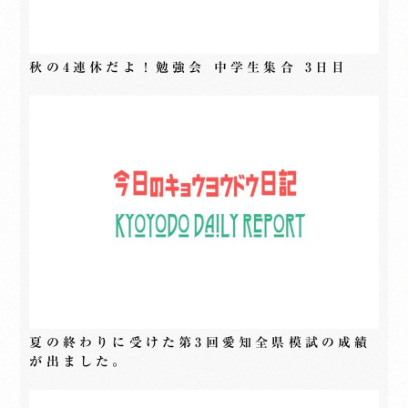
秋の4連休だよ！勉強会 中学生集合 3日目
夏の終わりに受けた第3回愛知全県模試の成績
が出ました。