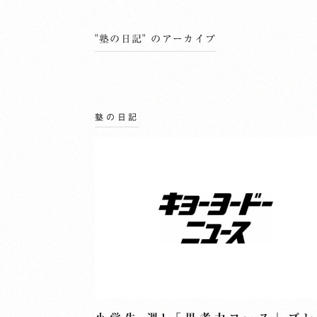
"塾の日記" のアーカイブ
塾の日記