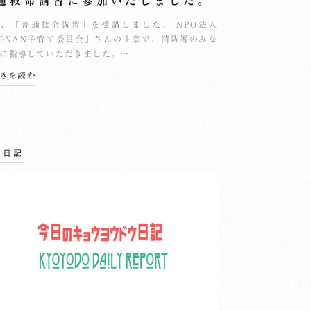
通救命講習に参加いたしました。
、「普通救命講習」を受講しました。 NPO法人
ONAN子育て委員会」さんの主宰で、消防署のみな
に指導していただきました。…
続きを読む
の日記