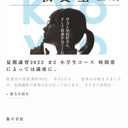
夏期講習2022 ＃2 小学生コース 時間帯
によっては満席に。
教養堂の夏期講習2022。 本日2日目。 夏休みは始まりました
が、夏期講習の募集はまだ行っております。 まだまだ説明会…
» 続きを読む
塾の日記