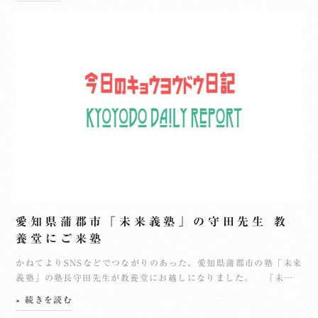
愛知県蒲郡市「未来義塾」の守田先生 教
養堂にご来塾
かねてよりSNSなどでつながりのあった、愛知県蒲郡市の塾「未来
義塾」の塾長守田先生が教養堂にお越しになりました。 「未…
» 続きを読む