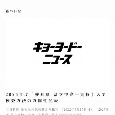
塾の日記
2025年度「愛知県 県立中高一貫校」入学
検査方法の方向性発表
中日新聞 愛知県内版朝刊より抜粋 （2022年7月15日付） 2025年
度 県立高校の中高一貫教育の導入の検討部会第3…