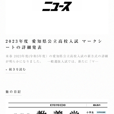
2023年度 愛知県公立高校入試 マークシ
ートの詳細発表
来春 2023年度(令和5年度）の愛知県公立高校入試の新方式の詳細
が明らかになりました。 一般選抜入試では、新たに「マ…
» 続きを読む
塾の日記