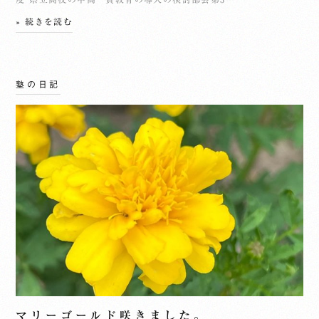
» 続きを読む
塾の日記
マリーゴールド咲きました。