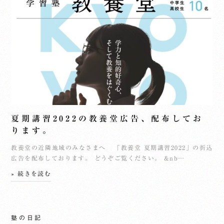
夏期講習2022の教養堂広告、配布してお
ります。
教養堂の近隣地域のみなさまへ 「教養堂 夏期講習2022」の折込
広告を配布しております。 どうぞご覧ください。 &nb…
» 続きを読む
塾の日記