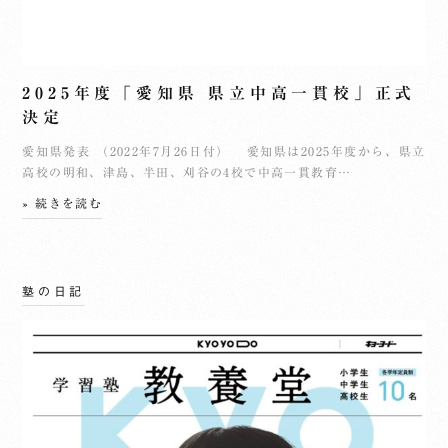
2025年度「愛知県 県立中高一貫校」正式
決定
愛知県発表 （2022年7月26日付） 愛知県は2025年度から、県立
高校の明和、津島、半田、刈谷の4校で中高一貫教育…
» 続きを読む
塾の日記