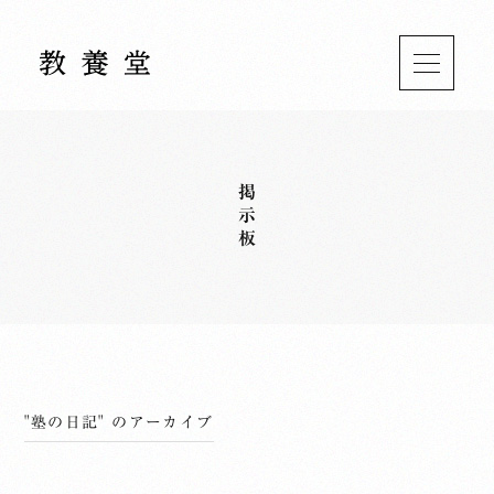
掲示板
"塾の日記" のアーカイブ