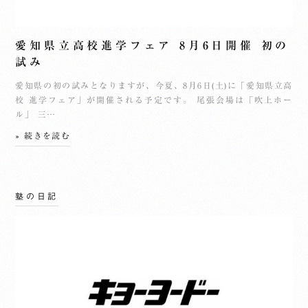
愛知県立高校進学フェア 8月6日開催 初の
試み
愛知県の初の試みとなりますが、今夏、8月6日(土)に「愛知県立高
校 進学フェア」が開催される予定です。 尾張会場は「吹上ホー
ル」 三…
» 続きを読む
塾の日記