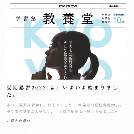
夏期講習2022 ＃1 いよいよ始まりまし
た。
本日、夏期講習初日、始まりました！ 教養堂の夏期講習2022。
小学生の塾生が入室なり、「学校の宿題もう終わらせました…
» 続きを読む