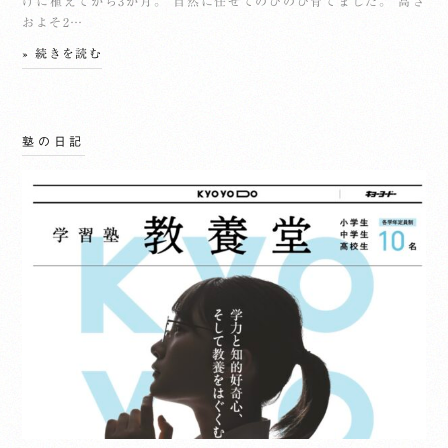
けに植えてから3か月。 自然に任せてのびのび育てました。 高さ
およそ2…
» 続きを読む
塾の日記