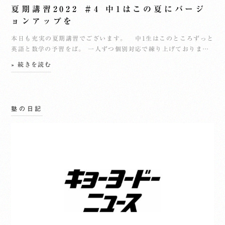
夏期講習2022 ＃4 中1はこの夏にバージ
ョンアップを
本日も充実の夏期講習でございます。 中1生はこのところずっと
英語と数学の予習をば。 一人ずつ個別対応で練り上げておりま…
» 続きを読む
塾の日記