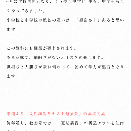
6月に学校再開となり、ようやく中学1年生も、中学生らし
くなってきました。
小学校と中学校の勉強の違いは、「緻密さ」にあると思い
ます。
どの教科にも細部が要求されます。
ある意味で、繊細さがないとミスを連発します。
繊細さと大胆さが兼ね備わって、初めて学力が盤石となり
ます。
来週より「夏期講習＆テスト勉強会」の募集開始
例年通り、教養堂では、「夏期講習」の折込チラシを江南