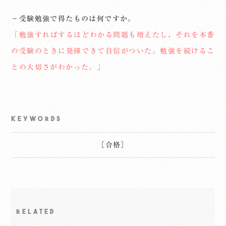
－受験勉強で得たものは何ですか。
「勉強すればするほどわかる問題も増えたし、それを本番
の受験のときに発揮できて自信がついた。勉強を続けるこ
との大切さがわかった。」
KEYWORDS
［
合格
］
RELATED