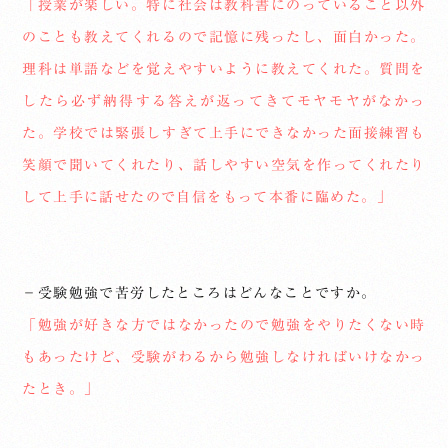
「授業が楽しい。特に社会は教科書にのっていること以外
のことも教えてくれるので記憶に残ったし、面白かった。
理科は単語などを覚えやすいように教えてくれた。質問を
したら必ず納得する答えが返ってきてモヤモヤがなかっ
た。学校では緊張しすぎて上手にできなかった面接練習も
笑顔で聞いてくれたり、話しやすい空気を作ってくれたり
して上手に話せたので自信をもって本番に臨めた。」
－受験勉強で苦労したところはどんなことですか。
「勉強が好きな方ではなかったので勉強をやりたくない時
もあったけど、受験がわるから勉強しなければいけなかっ
たとき。」