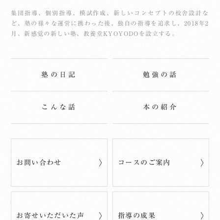
集団指導、個別指導、模試作成、新しいコンセプトの校舎設計な
ど、塾の様々な運営に携わった後、独自の指導を追求し、2018年2
月、新感覚の新しい塾、教養堂KYOYODOを設立する。
塾の日記
勉強の話
こんな話
本の紹介
お問い合わせ
コースのご案内
お寄せいただいた声
指導の成果