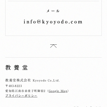
メール
info@kyoyodo.com
教養堂株式会社
Kyoyodo Co.,Ltd.
〒483-8223
愛知県江南市赤童子町御宿2（
Google Map
）
プライバシーポリシー