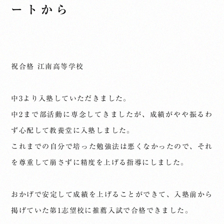
ートから
祝合格 江南高等学校
中3より入塾していただきました。
中2まで部活動に専念してきましたが、成績がやや振るわ
ず心配して教養堂に入塾しました。
これまでの自分で培った勉強法は悪くなかったので、それ
を尊重して崩さずに精度を上げる指導にしました。
おかげで安定して成績を上げることができて、入塾前から
掲げていた第1志望校に推薦入試で合格できました。