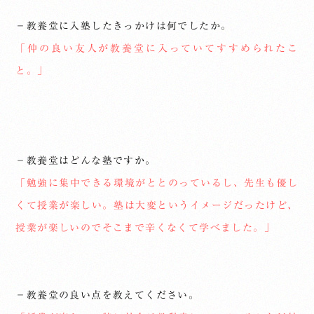
－教養堂に入塾したきっかけは何でしたか。
「仲の良い友人が教養堂に入っていてすすめられたこ
と。」
－教養堂はどんな塾ですか。
「勉強に集中できる環境がととのっているし、先生も優し
くて授業が楽しい。塾は大変というイメージだったけど、
授業が楽しいのでそこまで辛くなくて学べました。」
－教養堂の良い点を教えてください。