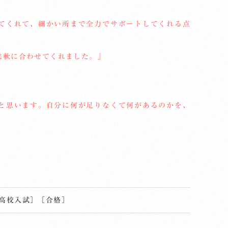
。
てくれて、細かい所まで全力でサポートしてくれる点
柔軟に合わせてくれました。」
と思います。自分に何が足りなくて何があるのかを、
」
高校入試
］
［
合格
］