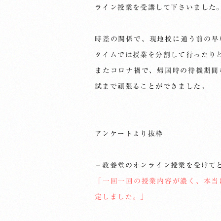
ライン授業を受講して下さいました
時差の関係で、現地校に通う前の早朝
タイムでは授業を分割して行ったり
またコロナ禍で、帰国時の待機期間
試まで頑張ることができました。
アンケートより抜粋
－教養堂のオンライン授業を受けて
「一回一回の授業内容が濃く、本当
定しました。」