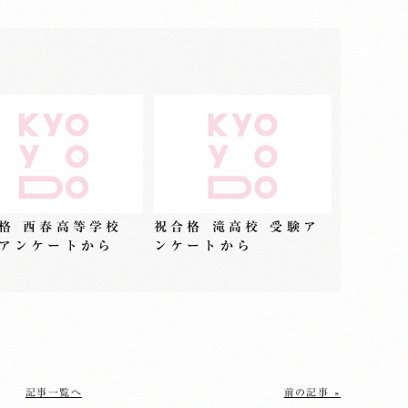
格 西春高等学校
祝合格 滝高校 受験ア
アンケートから
ンケートから
記事一覧へ
前の記事 »