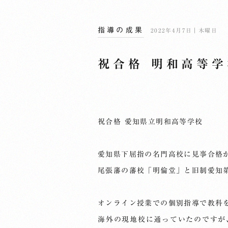
指導の成果
2022年4月7日｜木曜日
祝合格 明和高等学
祝合格 愛知県立明和高等学校
愛知県下屈指の名門高校に見事合格
尾張藩の藩校「明倫堂」と旧制愛知
オンライン授業での個別指導で教科
海外の現地校に通っていたのですが