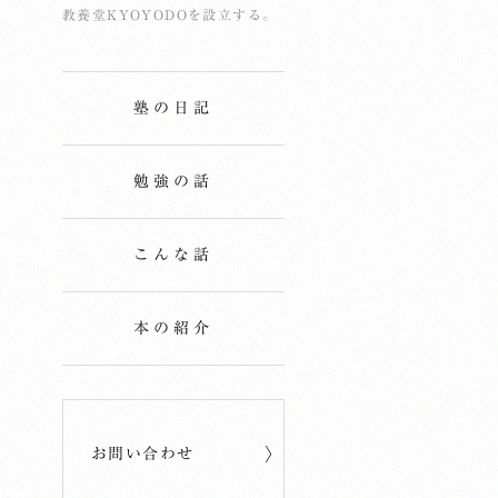
教養堂KYOYODOを設立する。
塾の日記
勉強の話
こんな話
本の紹介
お問い合わせ