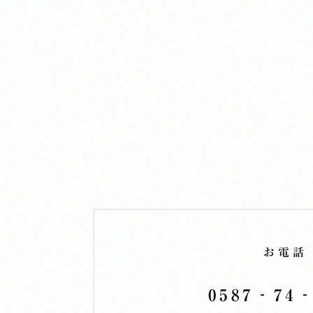
お電話
0587‐74‐