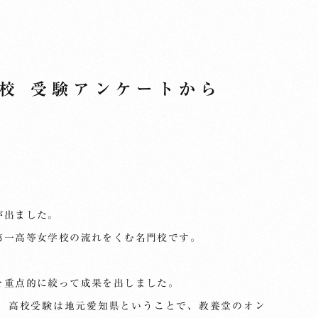
校 受験アンケートから
が出ました。
第一高等女学校の流れをくむ名門校です。
を重点的に絞って成果を出しました。
、高校受験は地元愛知県ということで、教養堂のオン