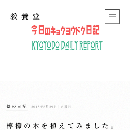
塾の日記
2018年5月29日｜火曜日
檸檬の木を植えてみました。