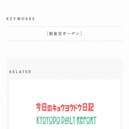
KEYWORDS
［
教養堂ガーデン
］
RELATED