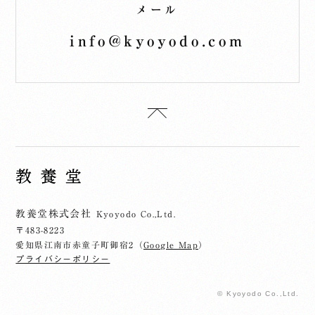
メール
info@kyoyodo.com
教養堂株式会社
Kyoyodo Co.,Ltd.
〒483-8223
愛知県江南市赤童子町御宿2（
Google Map
）
プライバシーポリシー
© Kyoyodo Co.,Ltd.