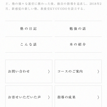
ど、塾の様々な運営に携わった後、独自の指導を追求し、2018年2
月、新感覚の新しい塾、教養堂KYOYODOを設立する。
塾の日記
勉強の話
こんな話
本の紹介
お問い合わせ
コースのご案内
お寄せいただいた声
指導の成果