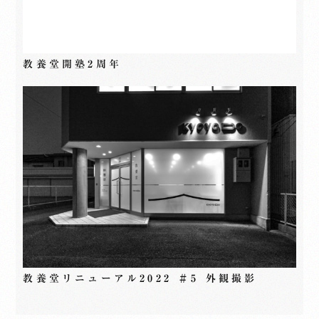
教養堂開塾2周年
教養堂リニューアル2022 ＃5 外観撮影