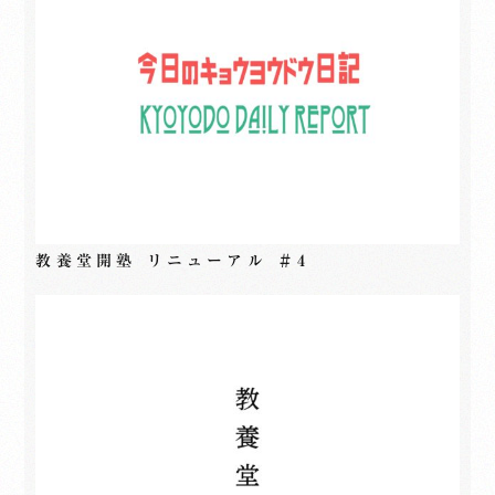
教養堂開塾 リニューアル ＃4