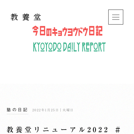
塾の日記
2022年1月25日｜火曜日
教養堂リニューアル2022 ＃