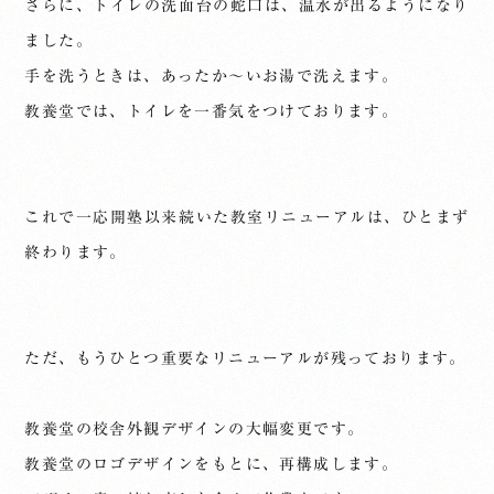
さらに、トイレの洗面台の蛇口は、温水が出るようになり
ました。
手を洗うときは、あったか〜いお湯で洗えます。
教養堂では、トイレを一番気をつけております。
これで一応開塾以来続いた教室リニューアルは、ひとまず
終わります。
ただ、もうひとつ重要なリニューアルが残っております。
教養堂の校舎外観デザインの大幅変更です。
教養堂のロゴデザインをもとに、再構成します。