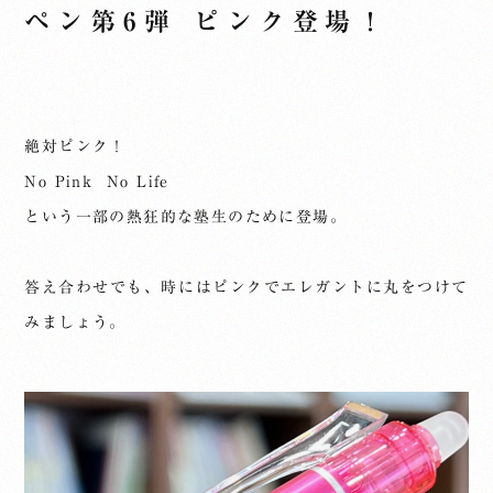
ペン第6弾 ピンク登場！
絶対ピンク！
No Pink No Life
という一部の熱狂的な塾生のために登場。
答え合わせでも、時にはピンクでエレガントに丸をつけて
みましょう。