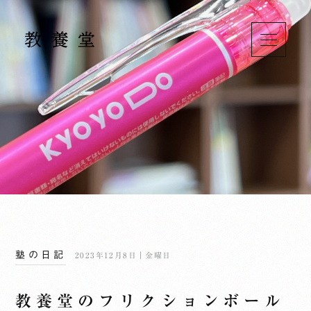
塾の日記
2023年12月8日｜金曜日
教養堂のフリクションボール