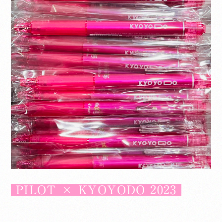
PILOT × KYOYODO 2023