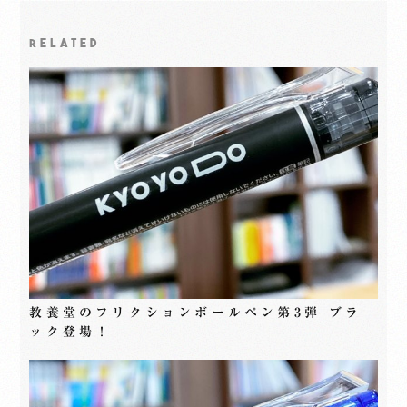
RELATED
教養堂のフリクションボールペン第3弾 ブラ
ック登場！