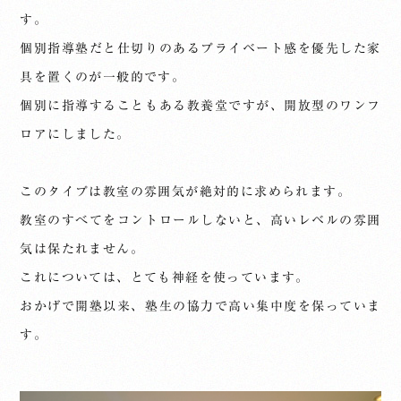
す。
個別指導塾だと仕切りのあるプライベート感を優先した家
具を置くのが一般的です。
個別に指導することもある教養堂ですが、開放型のワンフ
ロアにしました。
このタイプは教室の雰囲気が絶対的に求められます。
教室のすべてをコントロールしないと、高いレベルの雰囲
気は保たれません。
これについては、とても神経を使っています。
おかげで開塾以来、塾生の協力で高い集中度を保っていま
す。