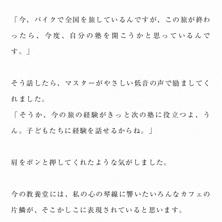
「今、バイクで全国を旅しているんですが、この旅が終わ
ったら、今度、自分の塾を開こうかと思っているんで
す。」
そう話したら、マスターがやさしい低音の声で励ましてく
れました。
「そうか、今の旅の経験がきっと次の塾に役立つよ、う
ん。子どもたちに経験を話せるからね。」
肩をポンと押してくれたような気がしました。
今の教養堂には、私の心の琴線に響いたいろんなカフェの
片鱗が、そこかしこに表現されていると思います。