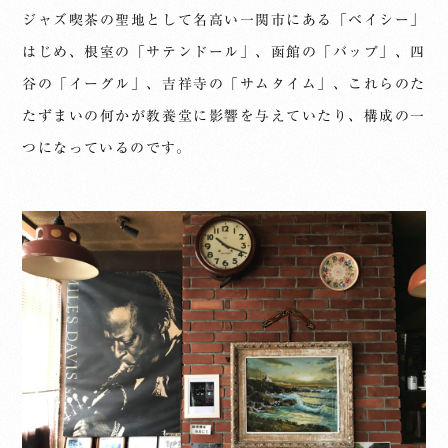
ジャズ喫茶の聖地として名高い一関市にある「ベイシー」
はじめ、根室の「サテンドール」、函館の「バップ」、四
谷の「イーグル」、吉祥寺の「サムタイム」、これらのた
たずまいの何かが教養堂に影響を与えていたり、構成の一
つになっているのです。