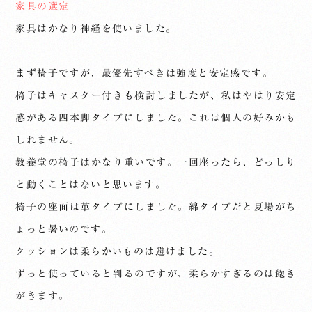
家具の選定
家具はかなり神経を使いました。
まず椅子ですが、最優先すべきは強度と安定感です。
椅子はキャスター付きも検討しましたが、私はやはり安定
感がある四本脚タイプにしました。これは個人の好みかも
しれません。
教養堂の椅子はかなり重いです。一回座ったら、どっしり
と動くことはないと思います。
椅子の座面は革タイプにしました。綿タイプだと夏場がち
ょっと暑いのです。
クッションは柔らかいものは避けました。
ずっと使っていると判るのですが、柔らかすぎるのは飽き
がきます。