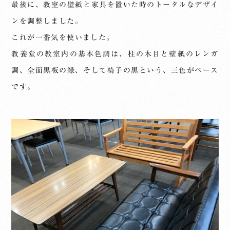
最後に、教室の壁紙と家具を置いた時のトータルなデザイ
ンを調整しました。
これが一番気を使いました。
教養堂の教室内の基本色調は、柱の木目と壁紙のレンガ
調、全面黒板の緑、そして椅子の黒という、三色がベース
です。