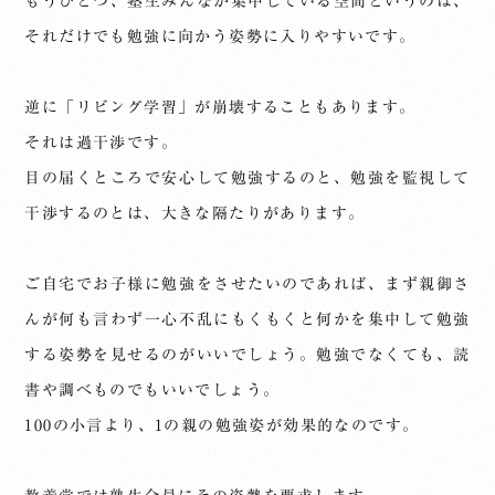
もうひとつ、塾生みんなが集中している空間というのは、
それだけでも勉強に向かう姿勢に入りやすいです。
逆に「リビング学習」が崩壊することもあります。
それは過干渉です。
目の届くところで安心して勉強するのと、勉強を監視して
干渉するのとは、大きな隔たりがあります。
ご自宅でお子様に勉強をさせたいのであれば、まず親御さ
んが何も言わず一心不乱にもくもくと何かを集中して勉強
する姿勢を見せるのがいいでしょう。勉強でなくても、読
書や調べものでもいいでしょう。
100の小言より、1の親の勉強姿が効果的なのです。