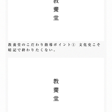
教養堂のこだわり指導ポイント① 文化史こそ
暗記で終わりたくない。