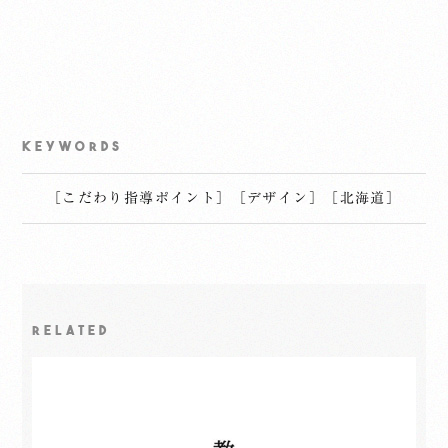
KEYWORDS
［
こだわり指導ポイント
］
［
デザイン
］
［
北海道
］
RELATED