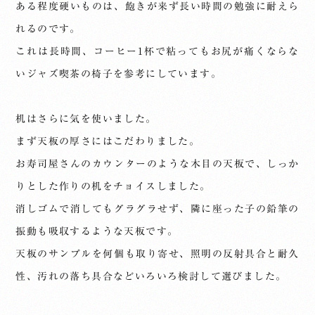
ある程度硬いものは、飽きが来ず長い時間の勉強に耐えら
れるのです。
これは長時間、コーヒー1杯で粘ってもお尻が痛くならな
いジャズ喫茶の椅子を参考にしています。
机はさらに気を使いました。
まず天板の厚さにはこだわりました。
お寿司屋さんのカウンターのような木目の天板で、しっか
りとした作りの机をチョイスしました。
消しゴムで消してもグラグラせず、隣に座った子の鉛筆の
振動も吸収するような天板です。
天板のサンプルを何個も取り寄せ、照明の反射具合と耐久
性、汚れの落ち具合などいろいろ検討して選びました。