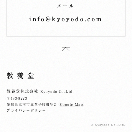
メール
info@kyoyodo.com
教養堂株式会社
Kyoyodo Co.,Ltd.
〒483-8223
愛知県江南市赤童子町御宿2（
Google Map
）
プライバシーポリシー
© Kyoyodo Co.,Ltd.