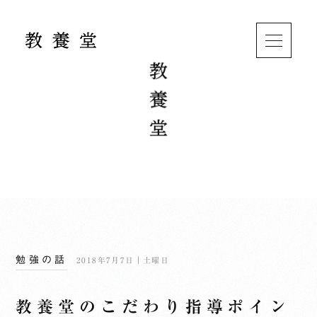
勉強の話
2018年7月7日｜土曜日
教養堂のこだわり指導ポイン