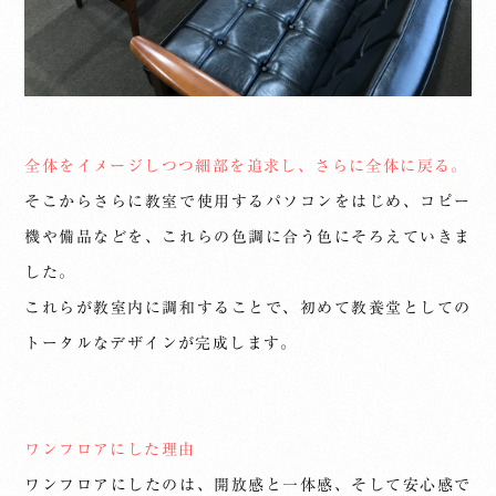
全体をイメージしつつ細部を追求し、さらに全体に戻る。
そこからさらに教室で使用するパソコンをはじめ、コピー
機や備品などを、これらの色調に合う色にそろえていきま
した。
これらが教室内に調和することで、初めて教養堂としての
トータルなデザインが完成します。
ワンフロアにした理由
ワンフロアにしたのは、開放感と一体感、そして安心感で