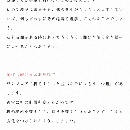
教養堂では塾生全員にその姿勢を要求します。
初めて教室に来る子も、他の塾生がもくもくと集中してい
れば、何も言わずにその環境を理解してくれることでしょ
う。
私も時間がある時はあえてもくもくと問題を解く姿を塾生
に見せることもあります。
変化し続ける余地を残す
ワンフロアに机をずらっと並べたのにはもう一つ理由があ
ります。
適宜に机の配置を変えるためです。
机の場所を変えたり、向きを変えたりすることで、たえず
変化をつけられるようにしました。