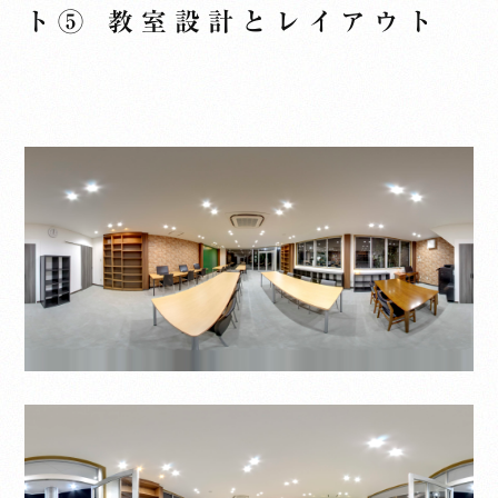
ト⑤ 教室設計とレイアウト