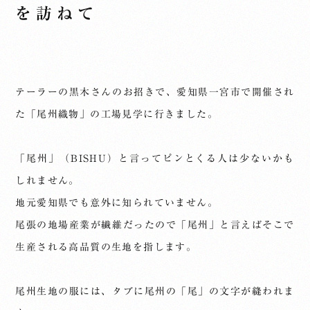
を訪ねて
テーラーの黒木さんのお招きで、愛知県一宮市で開催され
た「尾州織物」の工場見学に行きました。
「尾州」（BISHU）と言ってピンとくる人は少ないかも
しれません。
地元愛知県でも意外に知られていません。
尾張の地場産業が繊維だったので「尾州」と言えばそこで
生産される高品質の生地を指します。
尾州生地の服には、タブに尾州の「尾」の文字が縫われま