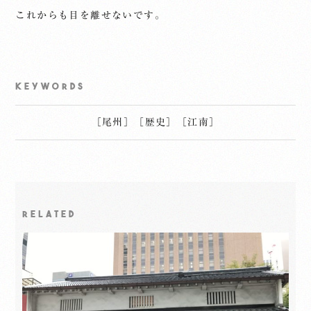
これからも目を離せないです。
KEYWORDS
［
尾州
］
［
歴史
］
［
江南
］
RELATED