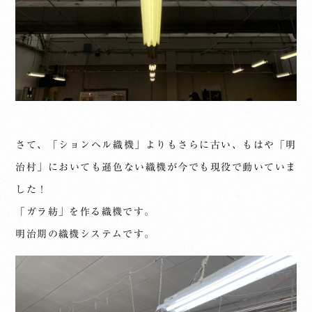
さて、「ションヘル織機」よりもさらに古い、もはや「明
治村」においても遜色ない織機が今でも現役で動いていま
した！
「ガラ紡」を作る織機です。
明治期の織機システムです。