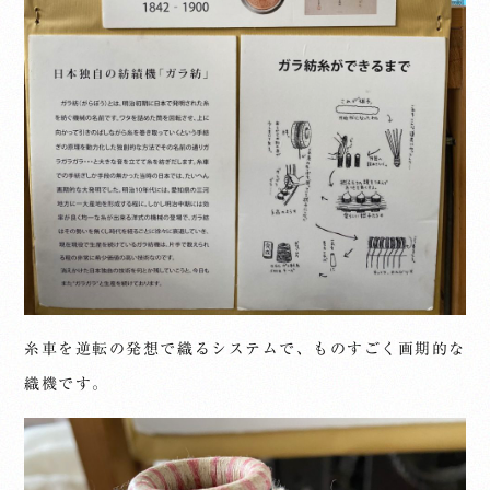
糸車を逆転の発想で織るシステムで、ものすごく画期的な
織機です。