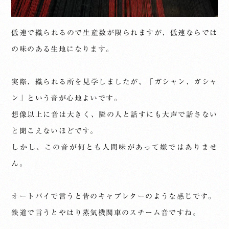
低速で織られるので生産数が限られますが、低速ならでは
の味のある生地になります。
実際、織られる所を見学しましたが、「ガシャン、ガシャ
ン」という音が心地よいです。
想像以上に音は大きく、隣の人と話すにも大声で話さない
と聞こえないほどです。
しかし、この音が何とも人間味があって嫌ではありませ
ん。
オートバイで言うと昔のキャブレターのような感じです。
鉄道で言うとやはり蒸気機関車のスチーム音ですね。