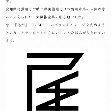
す。
愛知県尾張地方や岐阜県美濃地方は木曽川水系の自然の恵
みに支えられた一大繊維産業の中心地でした。
今、「尾州」（BISHU）のブランドイメージを広めよう
ということで一宮市を中心にいろいろな試みがなされてい
ます。