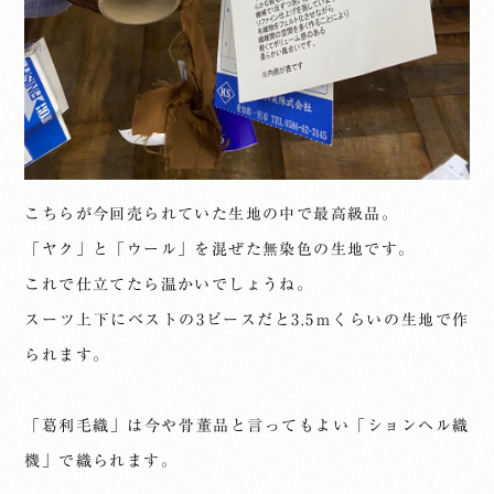
こちらが今回売られていた生地の中で最高級品。
「ヤク」と「ウール」を混ぜた無染色の生地です。
これで仕立てたら温かいでしょうね。
スーツ上下にベストの3ピースだと3.5ｍくらいの生地で作
られます。
「葛利毛織」は今や骨董品と言ってもよい「ションヘル織
機」で織られます。