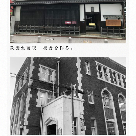
教養堂前夜 校舎を作る。