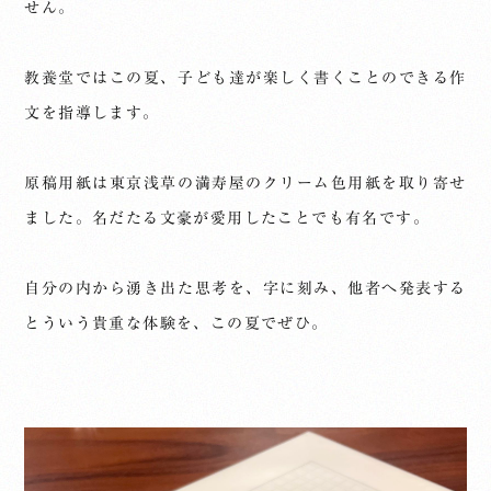
せん。
教養堂ではこの夏、子ども達が楽しく書くことのできる作
文を指導します。
原稿用紙は東京浅草の満寿屋のクリーム色用紙を取り寄せ
ました。名だたる文豪が愛用したことでも有名です。
自分の内から湧き出た思考を、字に刻み、他者へ発表する
とういう貴重な体験を、この夏でぜひ。