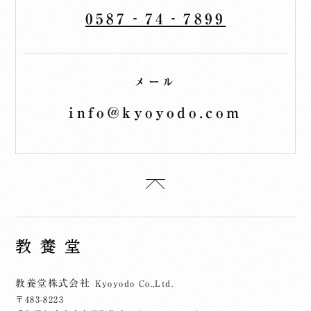
0587‐74‐7899
メール
info@kyoyodo.com
教養堂株式会社
Kyoyodo Co.,Ltd.
〒483-8223