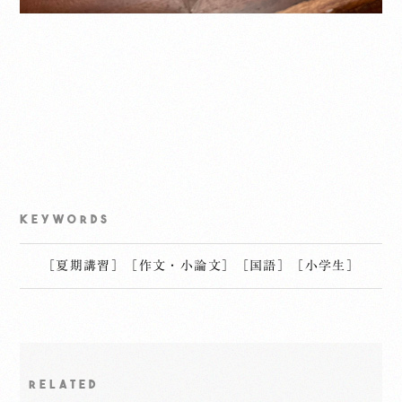
KEYWORDS
［
夏期講習
］
［
作文・小論文
］
［
国語
］
［
小学生
］
RELATED