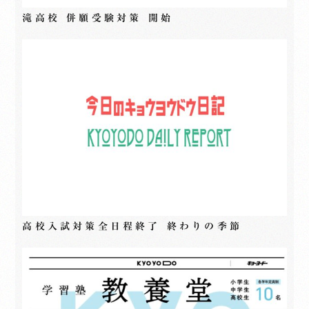
滝高校 併願受験対策 開始
高校入試対策全日程終了 終わりの季節