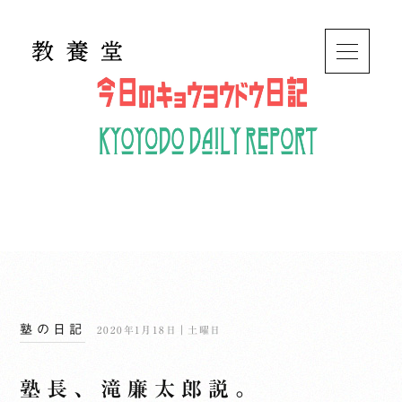
塾の日記
2020年1月18日｜土曜日
塾長、滝廉太郎説。