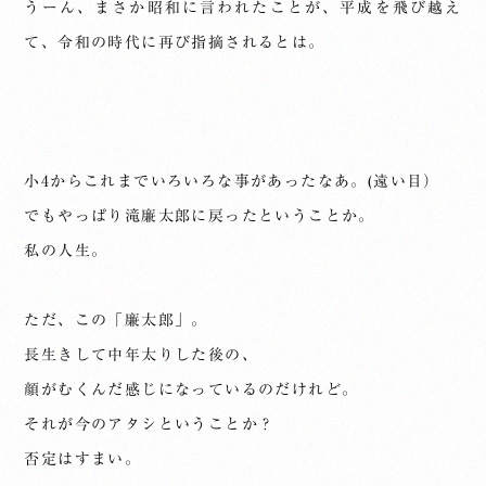
うーん、まさか昭和に言われたことが、平成を飛び越え
て、令和の時代に再び指摘されるとは。
小4からこれまでいろいろな事があったなあ。(遠い目）
でもやっぱり滝廉太郎に戻ったということか。
私の人生。
ただ、この「廉太郎」。
長生きして中年太りした後の、
顔がむくんだ感じになっているのだけれど。
それが今のアタシということか？
否定はすまい。