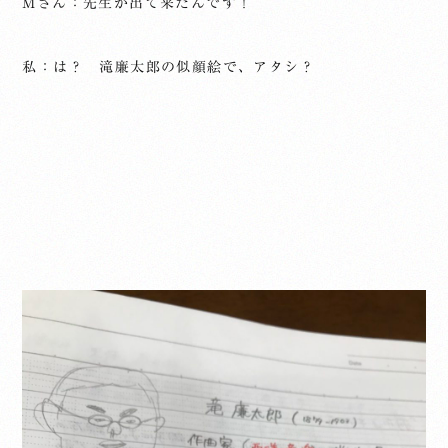
Mさん：先生が出て来たんです！
私：は？ 滝廉太郎の似顔絵で、アタシ？