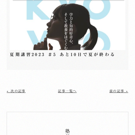
夏期講習2023 ＃5 あと10日で夏が終わる
« 次の記事
記事一覧へ
前の記事 »