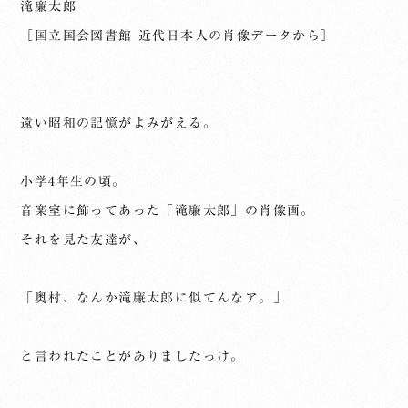
滝廉太郎
［国立国会図書館 近代日本人の肖像データから］
遠い昭和の記憶がよみがえる。
小学4年生の頃。
音楽室に飾ってあった「滝廉太郎」の肖像画。
それを見た友達が、
「奥村、なんか滝廉太郎に似てんなア。」
と言われたことがありましたっけ。