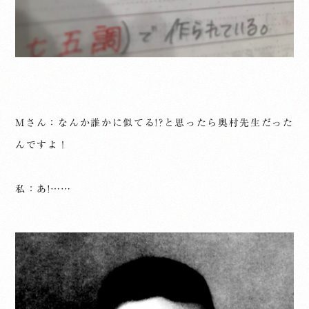
Mさん：なんか誰かに似てる!?と思ったら奥村先生だった
んですよ！
私：あ!……