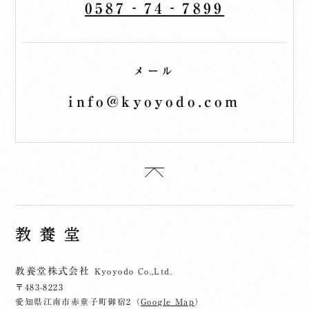
0587‐74‐7899
メール
info@kyoyodo.com
教養堂株式会社
Kyoyodo Co.,Ltd.
〒483-8223
愛知県江南市赤童子町御宿2（
Google Map
）