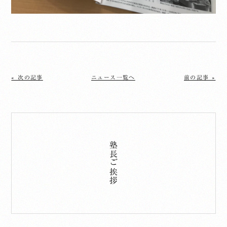
« 次の記事
ニュース一覧へ
前の記事 »
塾長ご挨拶