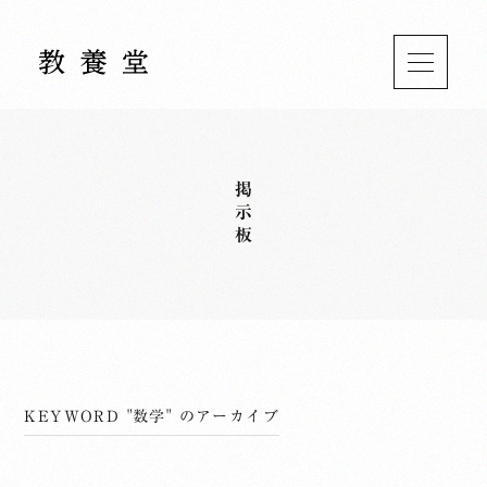
掲示板
KEYWORD "数学" のアーカイブ