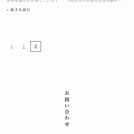
無料体験会を計画しています。 1回30分の教養型授業体験や…
» 続きを読む
«
1
2
お問い合わせ