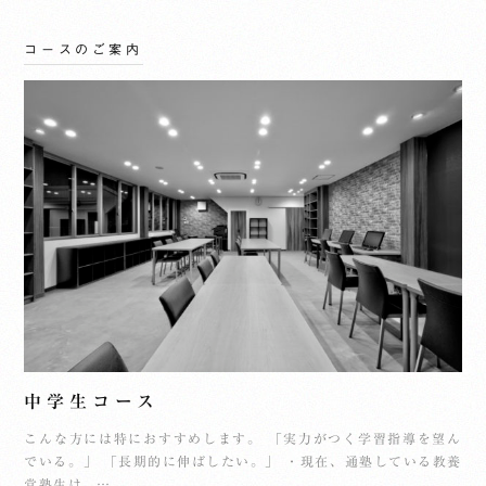
コースのご案内
中学生コース
こんな方には特におすすめします。 「実力がつく学習指導を望ん
でいる。」 「長期的に伸ばしたい。」 ・現在、通塾している教養
堂塾生は、…